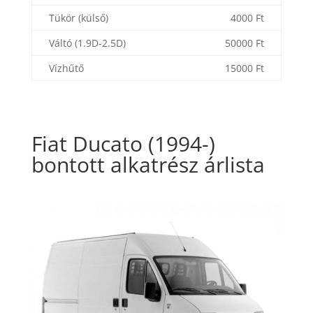
Tükör (külső)
4000 Ft
Váltó (1.9D-2.5D)
50000 Ft
Vízhűtő
15000 Ft
Fiat Ducato (1994-)
bontott alkatrész árlista