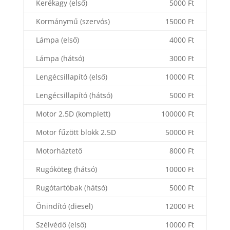
Kerékagy (első)
5000 Ft
Kormánymű (szervós)
15000 Ft
Lámpa (első)
4000 Ft
Lámpa (hátsó)
3000 Ft
Lengécsillapító (első)
10000 Ft
Lengécsillapító (hátsó)
5000 Ft
Motor 2.5D (komplett)
100000 Ft
Motor fűzött blokk 2.5D
50000 Ft
Motorháztető
8000 Ft
Rugóköteg (hátsó)
10000 Ft
Rugótartóbak (hátsó)
5000 Ft
Önindító (diesel)
12000 Ft
Szélvédő (első)
10000 Ft