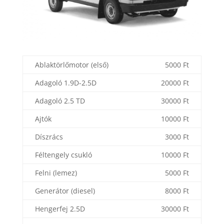
Ablaktörlőmotor (első)
5000 Ft
Adagoló 1.9D-2.5D
20000 Ft
Adagoló 2.5 TD
30000 Ft
Ajtók
10000 Ft
Díszrács
3000 Ft
Féltengely csukló
10000 Ft
Felni (lemez)
5000 Ft
Generátor (diesel)
8000 Ft
Hengerfej 2.5D
30000 Ft