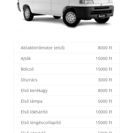
Ablaktörlőmotor (első)
8000 Ft
Ajtók
15000 Ft
Bölcső
15000 Ft
Díszrács
3000 Ft
Első kerékagy
8000 Ft
Első lámpa
5000 Ft
Első lökhárító
10000 Ft
Első lengéscsillapító
15000 Ft