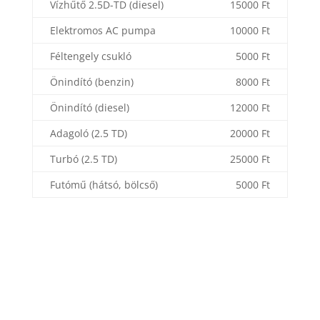
Vízhűtő 2.5D-TD (diesel)
15000 Ft
Elektromos AC pumpa
10000 Ft
Féltengely csukló
5000 Ft
Önindító (benzin)
8000 Ft
Önindító (diesel)
12000 Ft
Adagoló (2.5 TD)
20000 Ft
Turbó (2.5 TD)
25000 Ft
Futómű (hátsó, bölcső)
5000 Ft