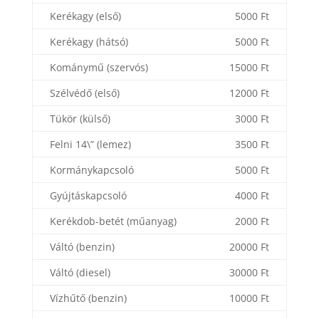
Kerékagy (első)
5000 Ft
Kerékagy (hátsó)
5000 Ft
Kománymű (szervós)
15000 Ft
Szélvédő (első)
12000 Ft
Tükör (külső)
3000 Ft
Felni 14\” (lemez)
3500 Ft
Kormánykapcsoló
5000 Ft
Gyújtáskapcsoló
4000 Ft
Kerékdob-betét (műanyag)
2000 Ft
Váltó (benzin)
20000 Ft
Váltó (diesel)
30000 Ft
Vízhűtő (benzin)
10000 Ft