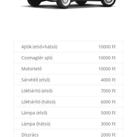
Ajtók (első+hátsó)
10000 Ft
Csomagtér ajtó
10000 Ft
Motortető
10000 Ft
Sárvédő (első)
4000 Ft
Lökhárító (első)
7000 Ft
Lökhárító (hátsó)
6000 Ft
Lámpa (első)
5000 Ft
Lámpa (hátsó)
3000 Ft
Díszrács
2000 Ft