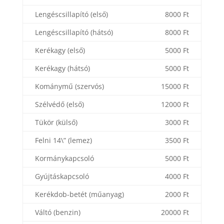
Lengéscsillapító (első)
8000 Ft
Lengéscsillapító (hátsó)
8000 Ft
Kerékagy (első)
5000 Ft
Kerékagy (hátsó)
5000 Ft
Kománymű (szervós)
15000 Ft
Szélvédő (első)
12000 Ft
Tükör (külső)
3000 Ft
Felni 14\” (lemez)
3500 Ft
Kormánykapcsoló
5000 Ft
Gyújtáskapcsoló
4000 Ft
Kerékdob-betét (műanyag)
2000 Ft
Váltó (benzin)
20000 Ft