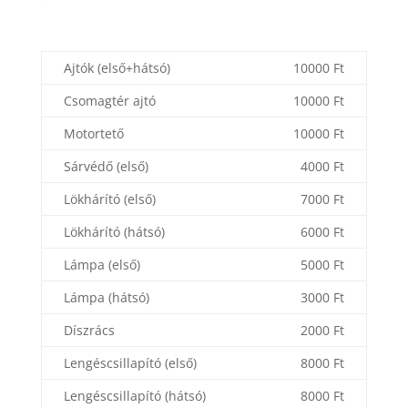
Ajtók (első+hátsó)
10000 Ft
Csomagtér ajtó
10000 Ft
Motortető
10000 Ft
Sárvédő (első)
4000 Ft
Lökhárító (első)
7000 Ft
Lökhárító (hátsó)
6000 Ft
Lámpa (első)
5000 Ft
Lámpa (hátsó)
3000 Ft
Díszrács
2000 Ft
Lengéscsillapító (első)
8000 Ft
Lengéscsillapító (hátsó)
8000 Ft