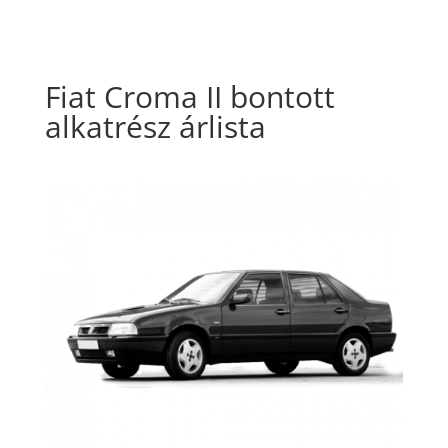
Fiat Croma II bontott
alkatrész árlista