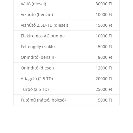
Váltó (diesel)
30000 Ft
Vízhűtő (benzin)
10000 Ft
Vízhűtő 2.5D-TD (diesel)
15000 Ft
Elektromos AC pumpa
10000 Ft
Féltengely csukló
5000 Ft
Önindító (benzin)
8000 Ft
Önindító (diesel)
12000 Ft
Adagoló (2.5 TD)
20000 Ft
Turbó (2.5 TD)
25000 Ft
Futómű (hátsó, bölcső)
5000 Ft